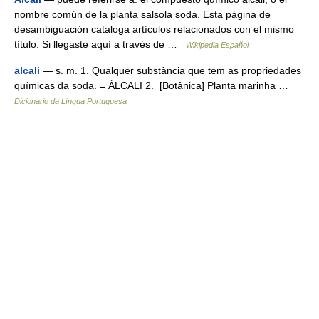
nombre común de la planta salsola soda. Esta página de
desambiguación cataloga artículos relacionados con el mismo
título. Si llegaste aquí a través de …
Wikipedia Español
alcali
— s. m. 1. Qualquer substância que tem as propriedades
químicas da soda. = ÁLCALI 2. [Botânica] Planta marinha …
Dicionário da Língua Portuguesa