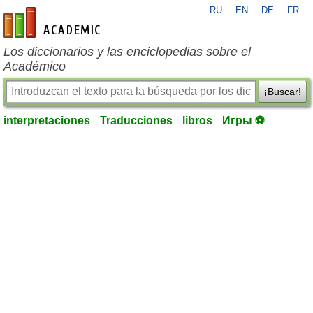
RU
EN
DE
FR
es-academic.com
Los diccionarios y las enciclopedias sobre el
Académico
¡Buscar!
interpretaciones
Traducciones
libros
Игры ⚽