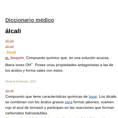
Diccionario médico
álcali
álcali
álcali
álcali
m.
bioquím.
Compuesto químico que, en una solución acuosa,
–
libera iones OH
. Posee unas propiedades antagonistas a las de
los ácidos y forma sales con éstos.
Medical Dictionary.
2011
.
álcali
Compuesto que tiene características químicas de
base
. Los álcalis
se combinan con los ácidos grasos
para
formar jabones, vuelven
rojo el azul de tornasol y participan en las reacciones que forman
carbonatos hidrosolubles.